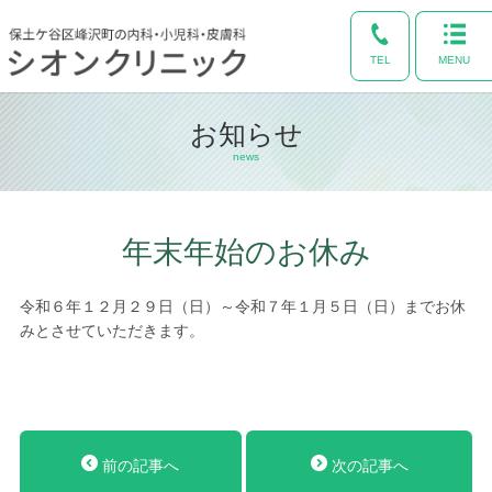
TEL
MENU
お知らせ
news
年末年始のお休み
令和６年１２月２９日（日）～令和７年１月５日（日）までお休
みとさせていただきます。
前の記事へ
次の記事へ