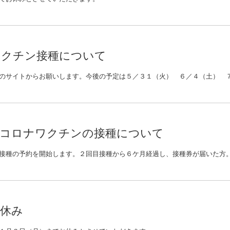
ワクチン接種について
型コロナワクチンの接種について
お休み