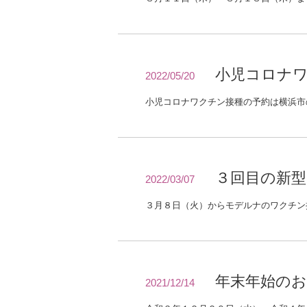
小児コロナ
2022/05/20
３回目の新
2022/03/07
年末年始の
2021/12/14