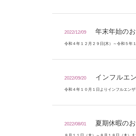
年末年始の
2022/12/09
令和４年１２月２９日(木）～令和５年
インフルエ
2022/09/20
夏期休暇の
2022/08/01
８月１１日（木）～８月１８日（木）ま