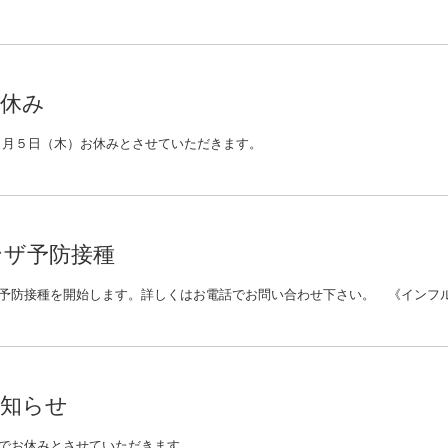
お休み
１月５日（木）お休みとさせていただきます。
ンザ予防接種
お知らせ
でお休みとさせていただきます。