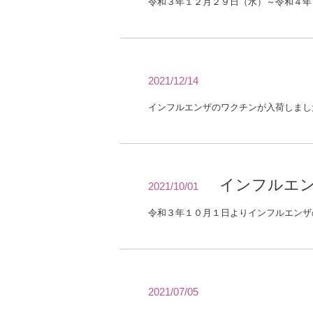
令和３年１２月２９日（水）～令和４年
2021/12/14
インフルエンザのワクチンが入荷しまし
インフルエ
2021/10/01
2021/07/05